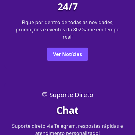
24/7
Fique por dentro de todas as novidades,
promoções e eventos da 802Game em tempo
real!
Ver Notícias
💬 Suporte Direto
Chat
Suporte direto via Telegram, respostas rápidas e
atendimento personalizado!