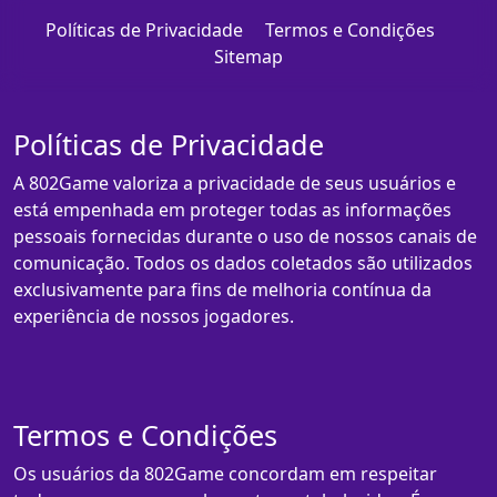
Políticas de Privacidade
Termos e Condições
Sitemap
Políticas de Privacidade
A 802Game valoriza a privacidade de seus usuários e
está empenhada em proteger todas as informações
pessoais fornecidas durante o uso de nossos canais de
comunicação. Todos os dados coletados são utilizados
exclusivamente para fins de melhoria contínua da
experiência de nossos jogadores.
Termos e Condições
Os usuários da 802Game concordam em respeitar