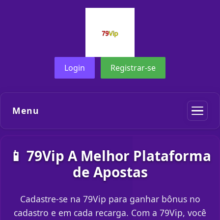
Login
Registrar-se
Menu
📱 79Vip A Melhor Plataforma
de Apostas
Cadastre-se na 79Vip para ganhar bônus no
cadastro e em cada recarga. Com a 79Vip, você