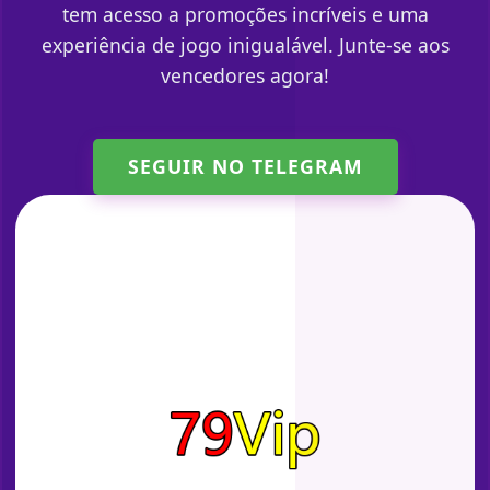
tem acesso a promoções incríveis e uma
experiência de jogo inigualável. Junte-se aos
vencedores agora!
SEGUIR NO TELEGRAM