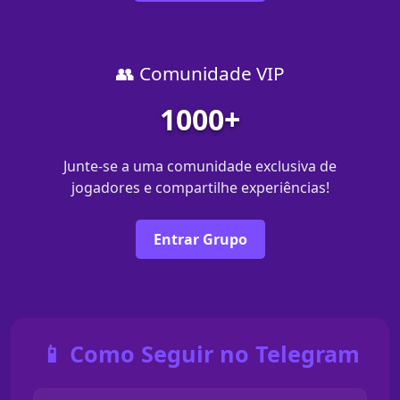
👥 Comunidade VIP
1000+
Junte-se a uma comunidade exclusiva de
jogadores e compartilhe experiências!
Entrar Grupo
📱 Como Seguir no Telegram