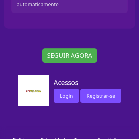
automaticamente
SEGUIR AGORA
Acessos
Login
Registrar-se