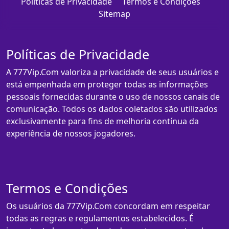
Políticas de Privacidade
Termos e Condições
Sitemap
Políticas de Privacidade
A 777Vip.Com valoriza a privacidade de seus usuários e
está empenhada em proteger todas as informações
pessoais fornecidas durante o uso de nossos canais de
comunicação. Todos os dados coletados são utilizados
exclusivamente para fins de melhoria contínua da
experiência de nossos jogadores.
Termos e Condições
Os usuários da 777Vip.Com concordam em respeitar
todas as regras e regulamentos estabelecidos. É