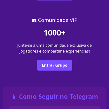
👥 Comunidade VIP
1000+
Junte-se a uma comunidade exclusiva de
jogadores e compartilhe experiências!
Entrar Grupo
📱 Como Seguir no Telegram