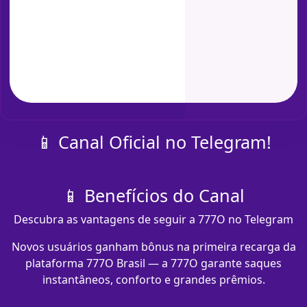
📱 Canal Oficial no Telegram!
📱 Benefícios do Canal
Descubra as vantagens de seguir a 777O no Telegram
Novos usuários ganham bônus na primeira recarga da
plataforma 777O Brasil — a 777O garante saques
instantâneos, conforto e grandes prêmios.