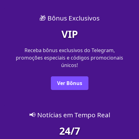
🎁 Bônus Exclusivos
VIP
Receba bônus exclusivos do Telegram,
promoções especiais e códigos promocionais
únicos!
Ver Bônus
📢 Notícias em Tempo Real
24/7