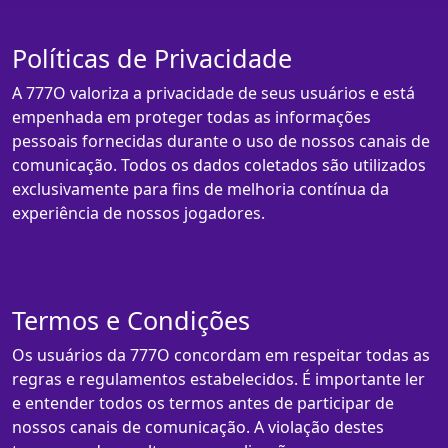
Políticas de Privacidade
A 777O valoriza a privacidade de seus usuários e está
empenhada em proteger todas as informações
pessoais fornecidas durante o uso de nossos canais de
comunicação. Todos os dados coletados são utilizados
exclusivamente para fins de melhoria contínua da
experiência de nossos jogadores.
Termos e Condições
Os usuários da 777O concordam em respeitar todas as
regras e regulamentos estabelecidos. É importante ler
e entender todos os termos antes de participar de
nossos canais de comunicação. A violação destes