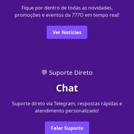
Fique por dentro de todas as novidades,
promoções e eventos da 777O em tempo real!
Ver Notícias
💬 Suporte Direto
Chat
Suporte direto via Telegram, respostas rápidas e
atendimento personalizado!
Falar Suporte