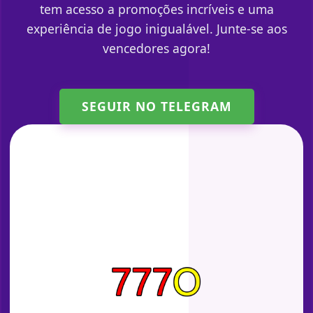
tem acesso a promoções incríveis e uma
experiência de jogo inigualável. Junte-se aos
vencedores agora!
SEGUIR NO TELEGRAM