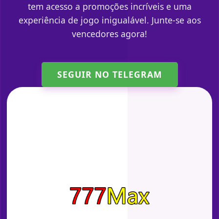
tem acesso a promoções incríveis e uma
experiência de jogo inigualável. Junte-se aos
vencedores agora!
SEGUIR NO TELEGRAM