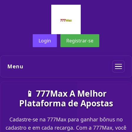
Login
Registrar-se
Menu
📱 777Max A Melhor
Plataforma de Apostas
Cadastre-se na 777Max para ganhar bônus no
cadastro e em cada recarga. Com a 777Max, você