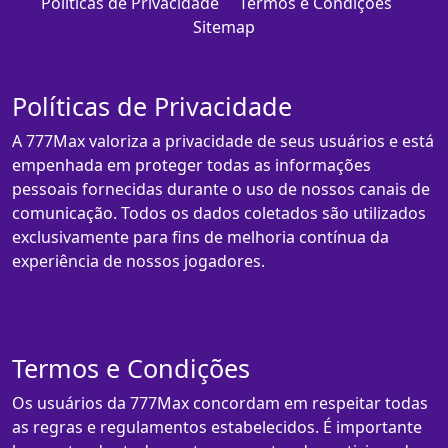
Políticas de Privacidade
Termos e Condições
Sitemap
Políticas de Privacidade
A 777Max valoriza a privacidade de seus usuários e está
empenhada em proteger todas as informações
pessoais fornecidas durante o uso de nossos canais de
comunicação. Todos os dados coletados são utilizados
exclusivamente para fins de melhoria contínua da
experiência de nossos jogadores.
Termos e Condições
Os usuários da 777Max concordam em respeitar todas
as regras e regulamentos estabelecidos. É importante