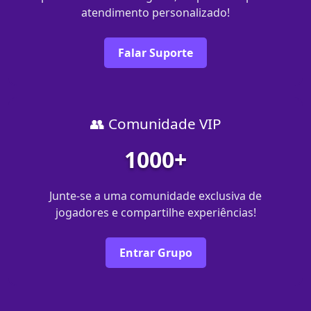
atendimento personalizado!
Falar Suporte
👥 Comunidade VIP
1000+
Junte-se a uma comunidade exclusiva de
jogadores e compartilhe experiências!
Entrar Grupo