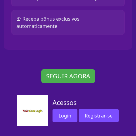
🎁 Receba bônus exclusivos
automaticamente
SEGUIR AGORA
Acessos
Login
Registrar-se