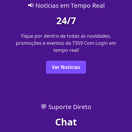
📢 Notícias em Tempo Real
24/7
Fique por dentro de todas as novidades,
promoções e eventos da 7359 Com Login em
tempo real!
Ver Notícias
💬 Suporte Direto
Chat