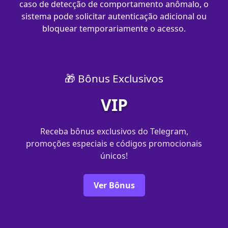
caso de detecção de comportamento anômalo, o
sistema pode solicitar autenticação adicional ou
bloquear temporariamente o acesso.
🎁 Bônus Exclusivos
VIP
Receba bônus exclusivos do Telegram,
promoções especiais e códigos promocionais
únicos!
Ver Bônus