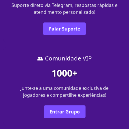
Suporte direto via Telegram, respostas rápidas e
atendimento personalizado!
Falar Suporte
👥 Comunidade VIP
1000+
Junte-se a uma comunidade exclusiva de
jogadores e compartilhe experiências!
Entrar Grupo