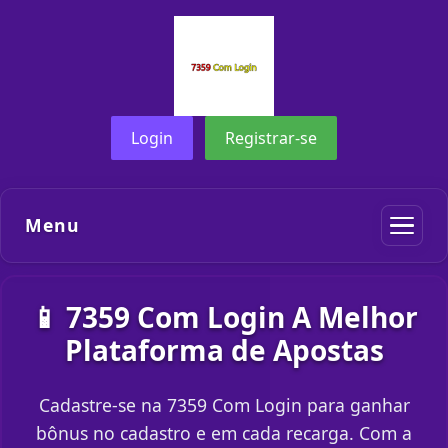
Login
Registrar-se
Menu
📱 7359 Com Login A Melhor
Plataforma de Apostas
Cadastre-se na 7359 Com Login para ganhar
bônus no cadastro e em cada recarga. Com a