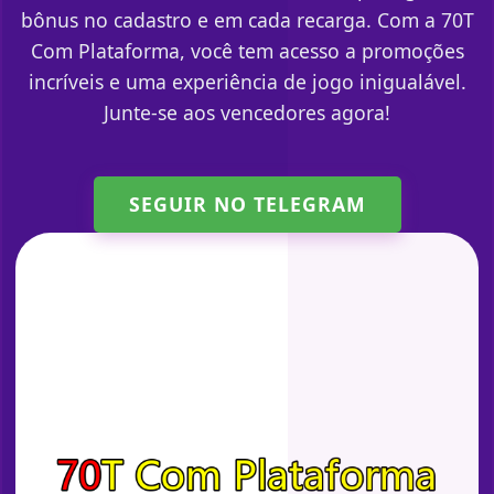
bônus no cadastro e em cada recarga. Com a 70T
Com Plataforma, você tem acesso a promoções
incríveis e uma experiência de jogo inigualável.
Junte-se aos vencedores agora!
SEGUIR NO TELEGRAM