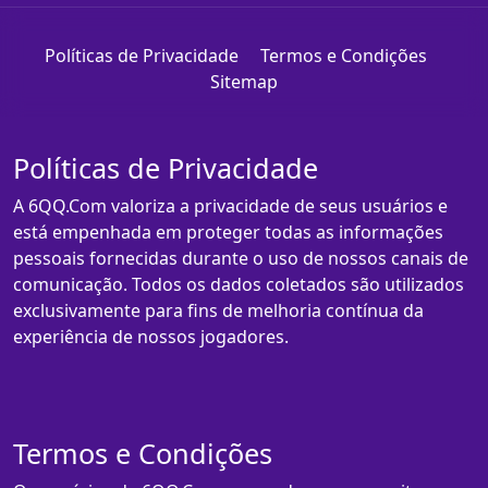
Políticas de Privacidade
Termos e Condições
Sitemap
Políticas de Privacidade
A 6QQ.Com valoriza a privacidade de seus usuários e
está empenhada em proteger todas as informações
pessoais fornecidas durante o uso de nossos canais de
comunicação. Todos os dados coletados são utilizados
exclusivamente para fins de melhoria contínua da
experiência de nossos jogadores.
Termos e Condições