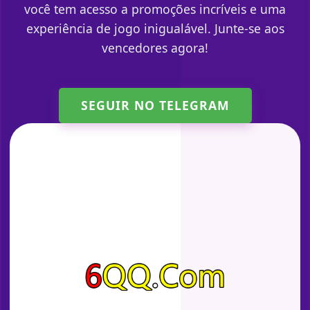
você tem acesso a promoções incríveis e uma
experiência de jogo inigualável. Junte-se aos
vencedores agora!
SEGUIR NO TELEGRAM