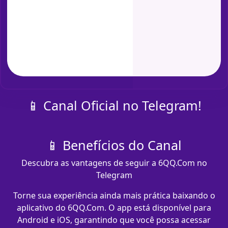
📱 Canal Oficial no Telegram!
📱 Benefícios do Canal
Descubra as vantagens de seguir a 6QQ.Com no
Telegram
Torne sua experiência ainda mais prática baixando o
aplicativo do 6QQ.Com. O app está disponível para
Android e iOS, garantindo que você possa acessar