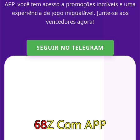
APP, você tem acesso a promoções incríveis e uma
experiência de jogo inigualável. Junte-se aos
vencedores agora!
SEGUIR NO TELEGRAM