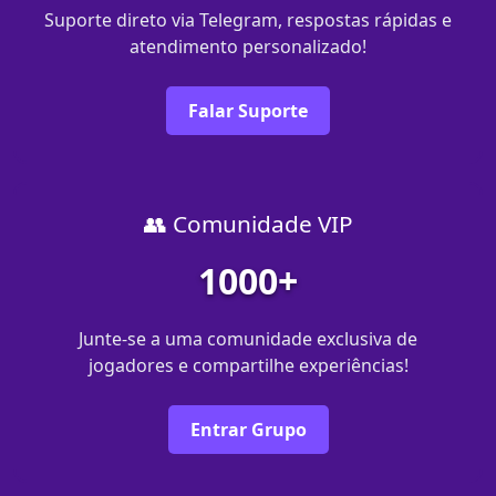
Suporte direto via Telegram, respostas rápidas e
atendimento personalizado!
Falar Suporte
👥 Comunidade VIP
1000+
Junte-se a uma comunidade exclusiva de
jogadores e compartilhe experiências!
Entrar Grupo