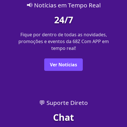
📢 Notícias em Tempo Real
24/7
Fique por dentro de todas as novidades,
promoções e eventos da 68Z Com APP em
tempo real!
Ver Notícias
💬 Suporte Direto
Chat