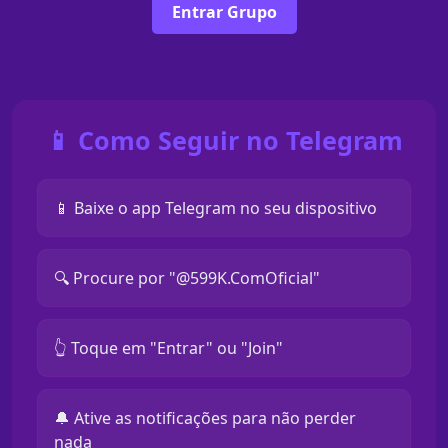
Entrar Grupo
📱 Como Seguir no Telegram
📱 Baixe o app Telegram no seu dispositivo
🔍 Procure por "@599K.ComOficial"
👆 Toque em "Entrar" ou "Join"
🔔 Ative as notificações para não perder
nada