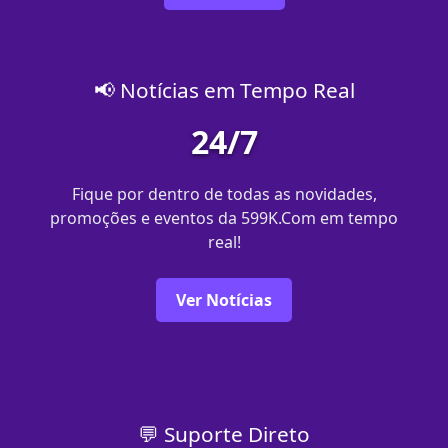
📢 Notícias em Tempo Real
24/7
Fique por dentro de todas as novidades,
promoções e eventos da 599K.Com em tempo
real!
Ver Notícias
💬 Suporte Direto