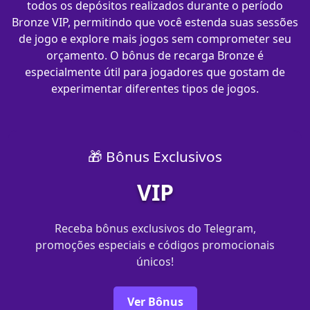
todos os depósitos realizados durante o período
Bronze VIP, permitindo que você estenda suas sessões
de jogo e explore mais jogos sem comprometer seu
orçamento. O bônus de recarga Bronze é
especialmente útil para jogadores que gostam de
experimentar diferentes tipos de jogos.
🎁 Bônus Exclusivos
VIP
Receba bônus exclusivos do Telegram,
promoções especiais e códigos promocionais
únicos!
Ver Bônus