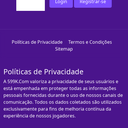
Login
Registrar-se
Políticas de Privacidade
Termos e Condições
Sitemap
Políticas de Privacidade
A 599K.Com valoriza a privacidade de seus usuários e
está empenhada em proteger todas as informações
pessoais fornecidas durante o uso de nossos canais de
comunicação. Todos os dados coletados são utilizados
exclusivamente para fins de melhoria contínua da
experiência de nossos jogadores.