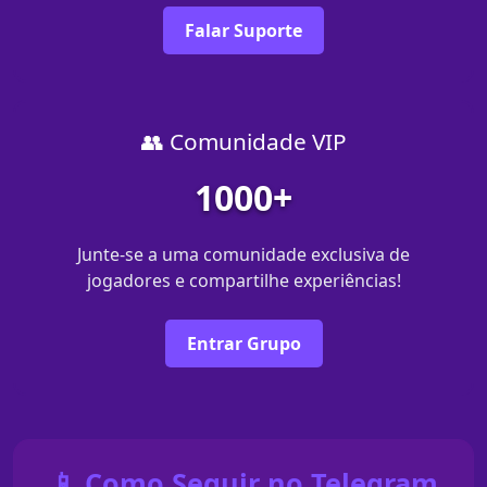
Falar Suporte
👥 Comunidade VIP
1000+
Junte-se a uma comunidade exclusiva de
jogadores e compartilhe experiências!
Entrar Grupo
📱 Como Seguir no Telegram