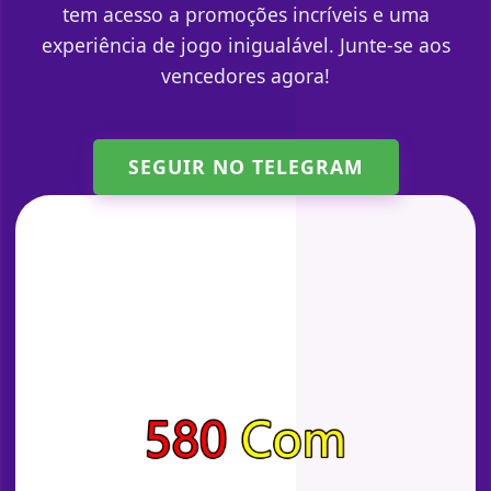
tem acesso a promoções incríveis e uma
experiência de jogo inigualável. Junte-se aos
vencedores agora!
SEGUIR NO TELEGRAM