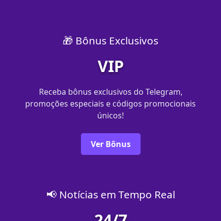
🎁 Bônus Exclusivos
VIP
Receba bônus exclusivos do Telegram,
promoções especiais e códigos promocionais
únicos!
Ver Bônus
📢 Notícias em Tempo Real
24/7