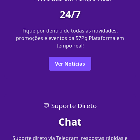
24/7
Fique por dentro de todas as novidades,
promoções e eventos da 57Pg Plataforma em
tempo real!
Ver Notícias
💬 Suporte Direto
Chat
Suporte direto via Telegram, respostas rápidas e