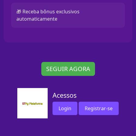
🎁 Receba bônus exclusivos
automaticamente
SEGUIR AGORA
Acessos
Login
Registrar-se