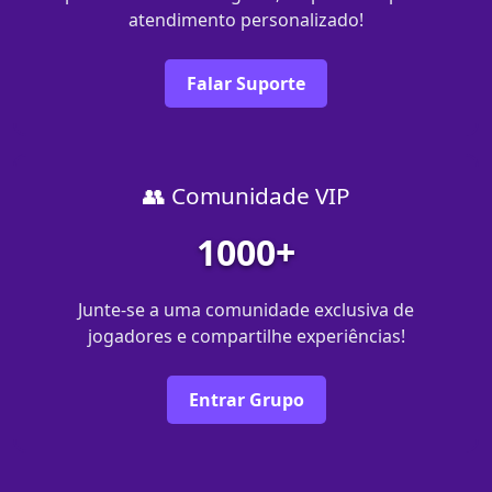
atendimento personalizado!
Falar Suporte
👥 Comunidade VIP
1000+
Junte-se a uma comunidade exclusiva de
jogadores e compartilhe experiências!
Entrar Grupo