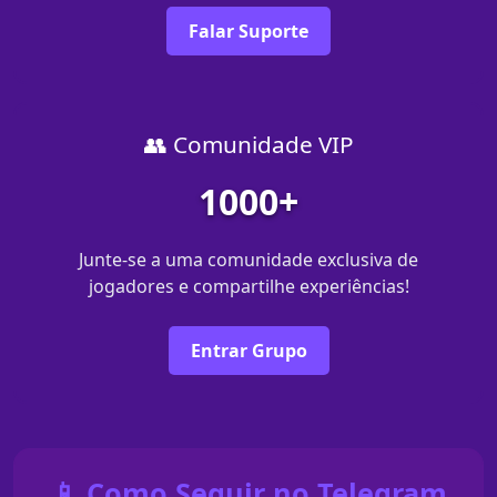
Falar Suporte
👥 Comunidade VIP
1000+
Junte-se a uma comunidade exclusiva de
jogadores e compartilhe experiências!
Entrar Grupo
📱 Como Seguir no Telegram