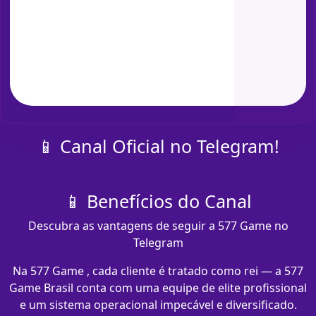
📱 Canal Oficial no Telegram!
📱 Benefícios do Canal
Descubra as vantagens de seguir a 577 Game no
Telegram
Na 577 Game , cada cliente é tratado como rei — a 577
Game Brasil conta com uma equipe de elite profissional
e um sistema operacional impecável e diversificado.