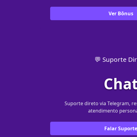
Ver Bônus
💬 Suporte Di
Cha
Suporte direto via Telegram, r
atendimento persona
Falar Suport