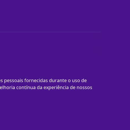
s pessoais fornecidas durante o uso de
elhoria contínua da experiência de nossos