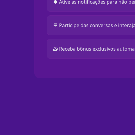
🔔 Ative as notificações para não p
💬 Participe das conversas e interaj
🎁 Receba bônus exclusivos autom