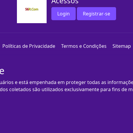
Acessos
Login
Registrar-se
Políticas de Privacidade
Termos e Condições
Sitemap
de
suários e está empenhada em proteger todas as informaçõe
os coletados são utilizados exclusivamente para fins de m