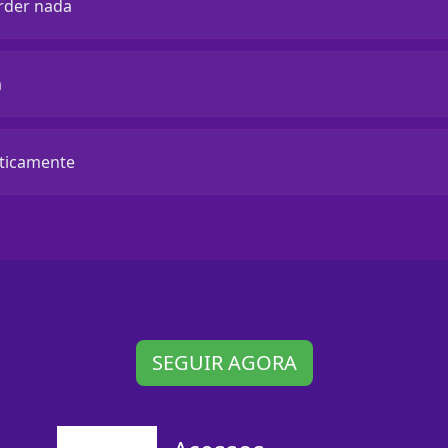
erder nada
a
aticamente
SEGUIR AGORA