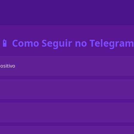
📱 Como Seguir no Telegram
ositivo