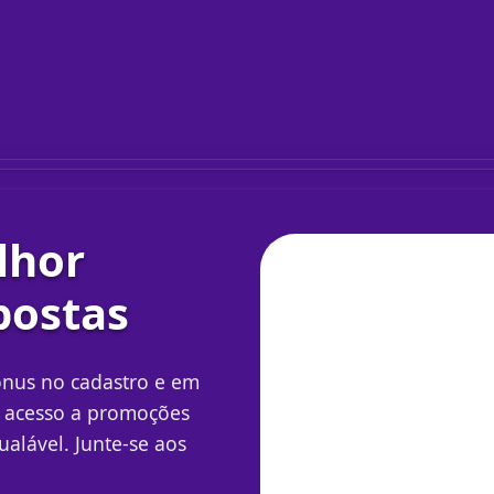
lhor
postas
ônus no cadastro e em
m acesso a promoções
ualável. Junte-se aos