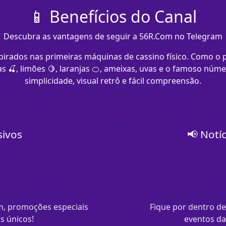
📱 Benefícios do Canal
Descubra as vantagens de seguir a 56R.Com no Telegram
nspirados nas primeiras máquinas de cassino físico. Como o
as 🍒, limões 🍋, laranjas 🍊, ameixas, uvas e o famoso núm
simplicidade, visual retrô e fácil compreensão.
sivos
📢 Notí
m, promoções especiais
Fique por dentro d
s únicos!
eventos da