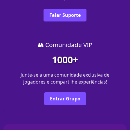
Falar Suporte
👥 Comunidade VIP
1000+
Junte-se a uma comunidade exclusiva de
jogadores e compartilhe experiências!
Entrar Grupo