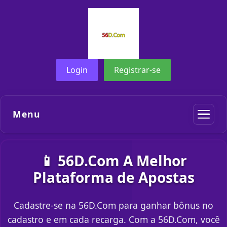
Login
Registrar-se
Menu
📱 56D.Com A Melhor
Plataforma de Apostas
Cadastre-se na 56D.Com para ganhar bônus no
cadastro e em cada recarga. Com a 56D.Com, você