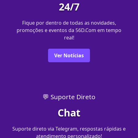
24/7
Fique por dentro de todas as novidades,
promoções e eventos da 56D.Com em tempo
real!
Ver Notícias
💬 Suporte Direto
Chat
Suporte direto via Telegram, respostas rápidas e
atendimento personalizado!