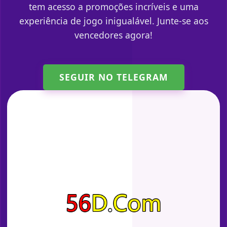
tem acesso a promoções incríveis e uma
experiência de jogo inigualável. Junte-se aos
vencedores agora!
SEGUIR NO TELEGRAM