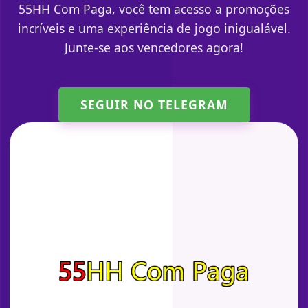
55HH Com Paga, você tem acesso a promoções
incríveis e uma experiência de jogo inigualável.
Junte-se aos vencedores agora!
SEGUIR NO TELEGRAM