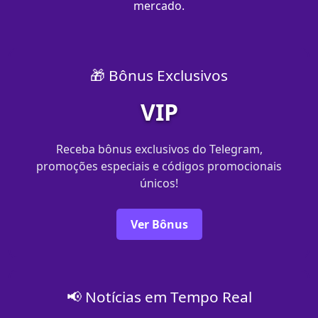
mercado.
🎁 Bônus Exclusivos
VIP
Receba bônus exclusivos do Telegram,
promoções especiais e códigos promocionais
únicos!
Ver Bônus
📢 Notícias em Tempo Real