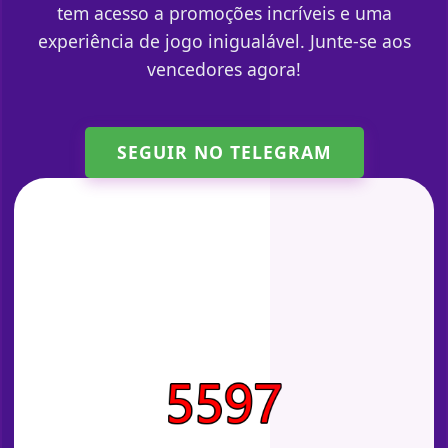
tem acesso a promoções incríveis e uma
experiência de jogo inigualável. Junte-se aos
vencedores agora!
SEGUIR NO TELEGRAM