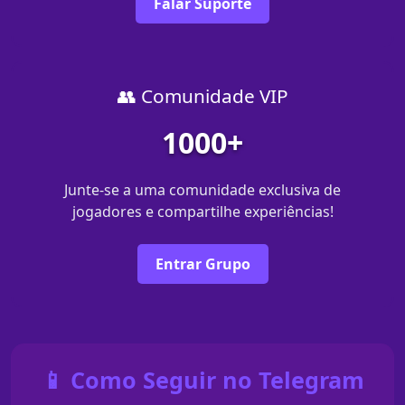
Falar Suporte
👥 Comunidade VIP
1000+
Junte-se a uma comunidade exclusiva de
jogadores e compartilhe experiências!
Entrar Grupo
📱 Como Seguir no Telegram