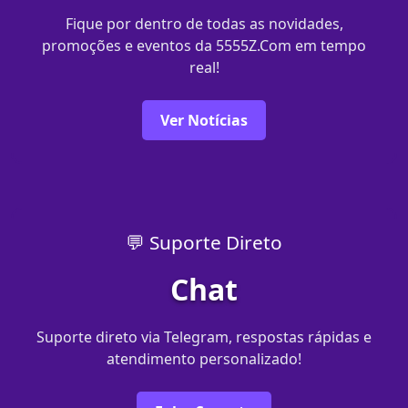
Fique por dentro de todas as novidades,
promoções e eventos da 5555Z.Com em tempo
real!
Ver Notícias
💬 Suporte Direto
Chat
Suporte direto via Telegram, respostas rápidas e
atendimento personalizado!