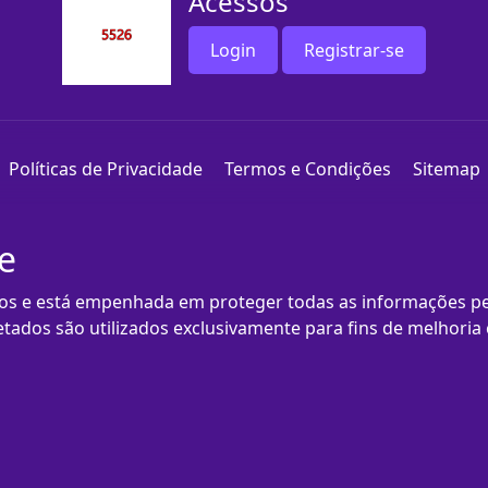
Acessos
Login
Registrar-se
Políticas de Privacidade
Termos e Condições
Sitemap
de
rios e está empenhada em proteger todas as informações p
tados são utilizados exclusivamente para fins de melhoria