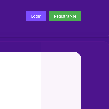
Login
Registrar-se