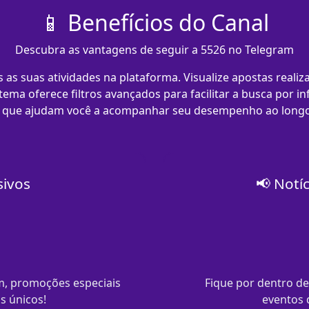
📱 Benefícios do Canal
Descubra as vantagens de seguir a 5526 no Telegram
 as suas atividades na plataforma. Visualize apostas realiz
ema oferece filtros avançados para facilitar a busca por i
as que ajudam você a acompanhar seu desempenho ao long
sivos
📢 Notí
m, promoções especiais
Fique por dentro d
s únicos!
eventos 