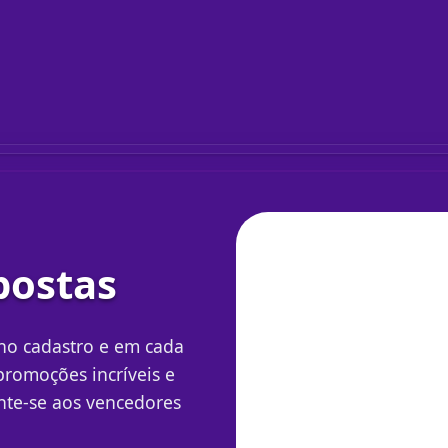
postas
no cadastro e em cada
promoções incríveis e
unte-se aos vencedores