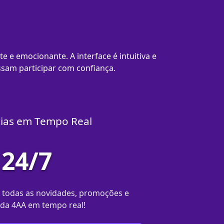
 e emocionante. A interface é intuitiva e
ssam participar com confiança.
cias em Tempo Real
24/7
e todas as novidades, promoções e
 da 4AA em tempo real!