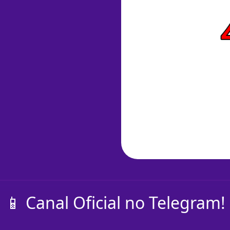
📱 Canal Oficial no Telegram!