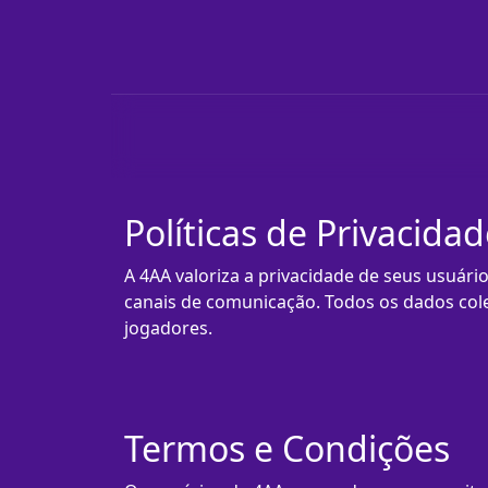
Políticas de Privacida
A 4AA valoriza a privacidade de seus usuár
canais de comunicação. Todos os dados cole
jogadores.
Termos e Condições