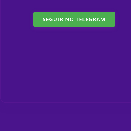
SEGUIR NO TELEGRAM