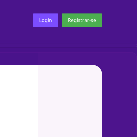
Login
Registrar-se