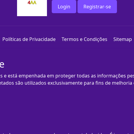
Login
Registrar-se
Políticas de Privacidade
Termos e Condições
Sitemap
de
ios e está empenhada em proteger todas as informações pe
tados são utilizados exclusivamente para fins de melhoria