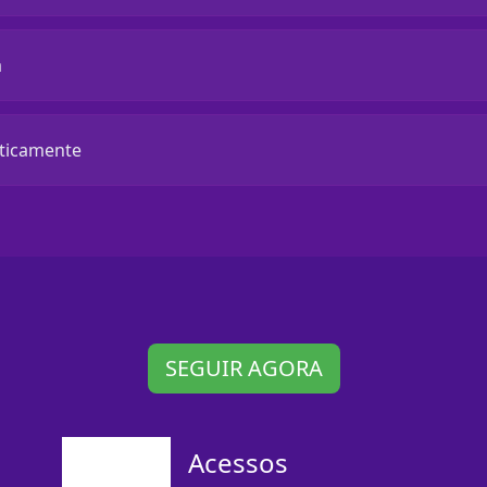
a
aticamente
SEGUIR AGORA
Acessos