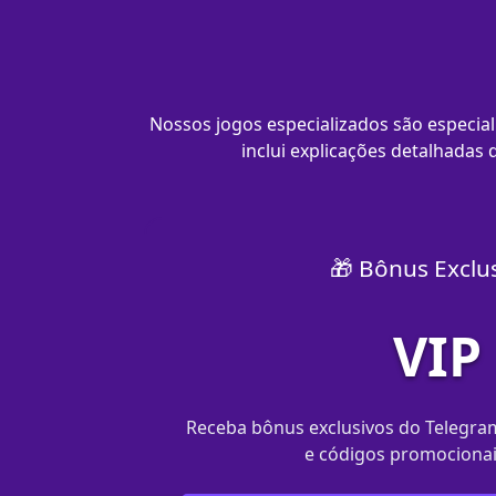
Nossos jogos especializados são especial
inclui explicações detalhadas
🎁 Bônus Exclu
VIP
Receba bônus exclusivos do Telegra
e códigos promocionai