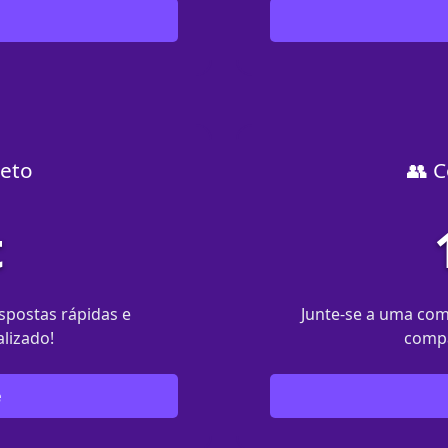
reto
👥 
t
espostas rápidas e
Junte-se a uma com
lizado!
compa
e