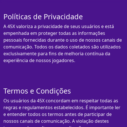
Políticas de Privacidade
A 45X valoriza a privacidade de seus usuários e está
empenhada em proteger todas as informações
pessoais fornecidas durante o uso de nossos canais de
comunicação. Todos os dados coletados são utilizados
exclusivamente para fins de melhoria contínua da
experiência de nossos jogadores.
Termos e Condições
Os usuários da 45X concordam em respeitar todas as
regras e regulamentos estabelecidos. É importante ler
e entender todos os termos antes de participar de
nossos canais de comunicação. A violação destes