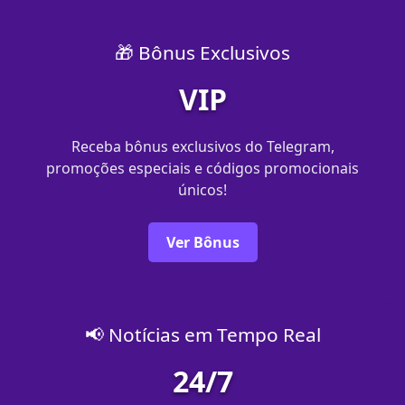
🎁 Bônus Exclusivos
VIP
Receba bônus exclusivos do Telegram,
promoções especiais e códigos promocionais
únicos!
Ver Bônus
📢 Notícias em Tempo Real
24/7