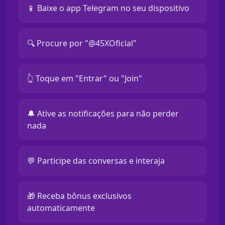
📱 Baixe o app Telegram no seu dispositivo
🔍 Procure por "@45XOficial"
👆 Toque em "Entrar" ou "Join"
🔔 Ative as notificações para não perder
nada
💬 Participe das conversas e interaja
🎁 Receba bônus exclusivos
automaticamente