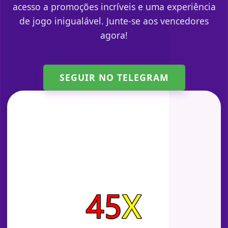
acesso a promoções incríveis e uma experiência
de jogo inigualável. Junte-se aos vencedores
agora!
SEGUIR NO TELEGRAM