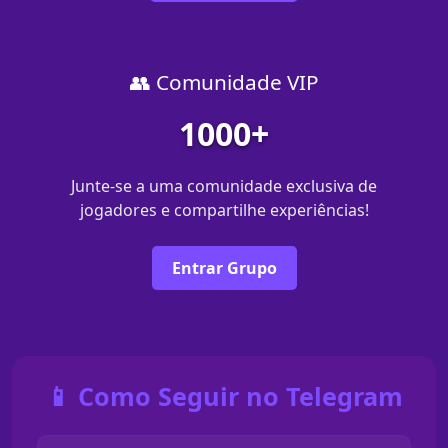
👥 Comunidade VIP
1000+
Junte-se a uma comunidade exclusiva de
jogadores e compartilhe experiências!
Entrar Grupo
📱 Como Seguir no Telegram