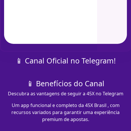
📱 Canal Oficial no Telegram!
📱 Benefícios do Canal
Descubra as vantagens de seguir a 45X no Telegram
Um app funcional e completo da 45X Brasil , com
recursos variados para garantir uma experiência
premium de apostas.