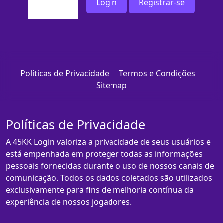
Login
Registrar-se
Políticas de Privacidade
Termos e Condições
Sitemap
Políticas de Privacidade
A 45KK Login valoriza a privacidade de seus usuários e
está empenhada em proteger todas as informações
pessoais fornecidas durante o uso de nossos canais de
comunicação. Todos os dados coletados são utilizados
exclusivamente para fins de melhoria contínua da
experiência de nossos jogadores.