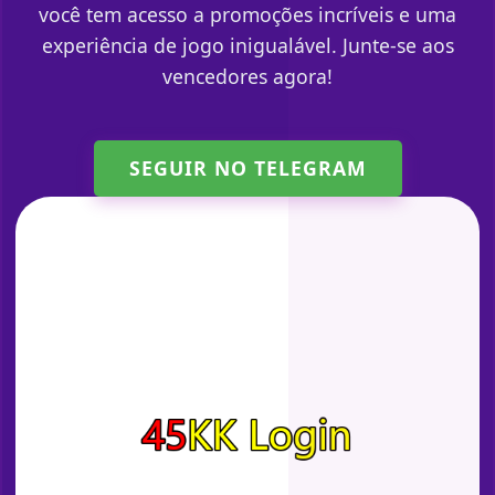
você tem acesso a promoções incríveis e uma
experiência de jogo inigualável. Junte-se aos
vencedores agora!
SEGUIR NO TELEGRAM