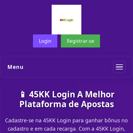
Login
Registrar-se
Menu
📱 45KK Login A Melhor
Plataforma de Apostas
Cadastre-se na 45KK Login para ganhar bônus no
cadastro e em cada recarga. Com a 45KK Login,