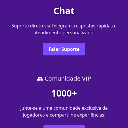
Chat
Suporte direto via Telegram, respostas rápidas e
atendimento personalizado!
Falar Suporte
👥 Comunidade VIP
1000+
Junte-se a uma comunidade exclusiva de
jogadores e compartilhe experiências!