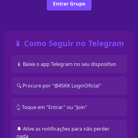
Entrar Grupo
📱 Como Seguir no Telegram
📱 Baixe o app Telegram no seu dispositivo
🔍 Procure por "@45KK LoginOficial"
👆 Toque em "Entrar" ou "Join"
🔔 Ative as notificações para não perder
nada