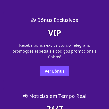
🎁 Bônus Exclusivos
VIP
Receba bônus exclusivos do Telegram,
promoções especiais e códigos promocionais
únicos!
Ver Bônus
📢 Notícias em Tempo Real
24/7