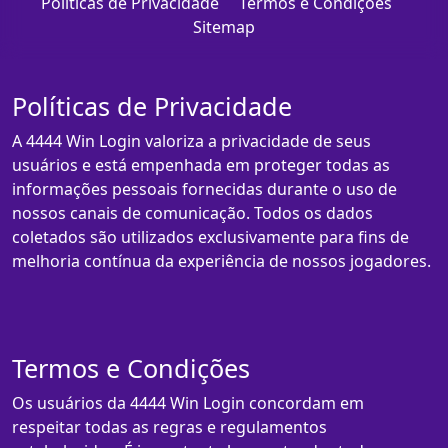
Políticas de Privacidade
Termos e Condições
Sitemap
Políticas de Privacidade
A 4444 Win Login valoriza a privacidade de seus
usuários e está empenhada em proteger todas as
informações pessoais fornecidas durante o uso de
nossos canais de comunicação. Todos os dados
coletados são utilizados exclusivamente para fins de
melhoria contínua da experiência de nossos jogadores.
Termos e Condições
Os usuários da 4444 Win Login concordam em
respeitar todas as regras e regulamentos