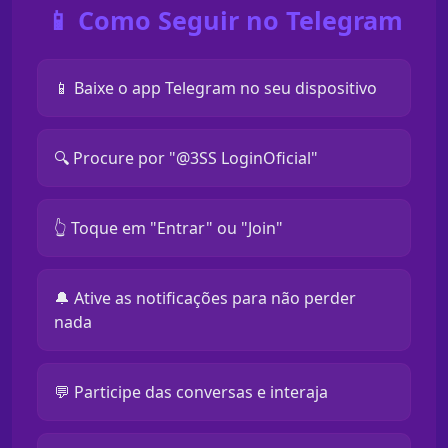
📱 Como Seguir no Telegram
📱 Baixe o app Telegram no seu dispositivo
🔍 Procure por "@3SS LoginOficial"
👆 Toque em "Entrar" ou "Join"
🔔 Ative as notificações para não perder
nada
💬 Participe das conversas e interaja