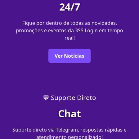
24/7
Fique por dentro de todas as novidades,
promoções e eventos da 3SS Login em tempo
real!
Ver Notícias
💬 Suporte Direto
Chat
Suporte direto via Telegram, respostas rápidas e
atendimento personalizado!