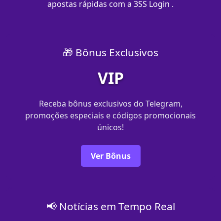
apostas rápidas com a 3SS Login .
🎁 Bônus Exclusivos
VIP
Receba bônus exclusivos do Telegram,
promoções especiais e códigos promocionais
únicos!
Ver Bônus
📢 Notícias em Tempo Real