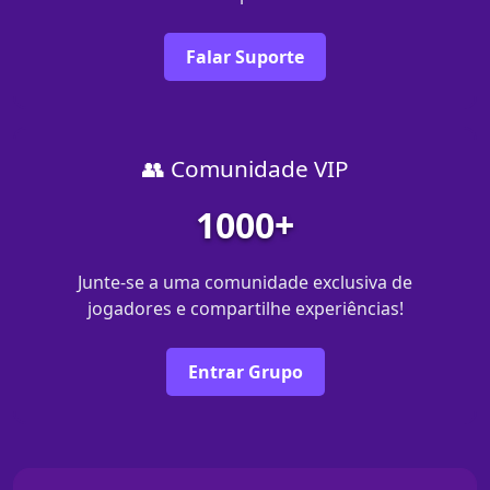
Falar Suporte
👥 Comunidade VIP
1000+
Junte-se a uma comunidade exclusiva de
jogadores e compartilhe experiências!
Entrar Grupo