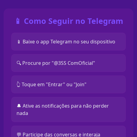
📱 Como Seguir no Telegram
📱 Baixe o app Telegram no seu dispositivo
🔍 Procure por "@3SS ComOficial"
👆 Toque em "Entrar" ou "Join"
🔔 Ative as notificações para não perder
nada
💬 Participe das conversas e interaja