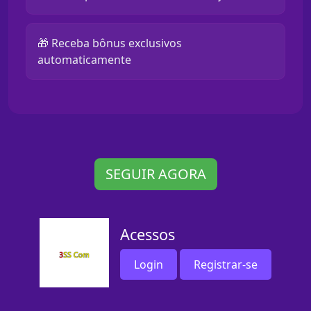
🎁 Receba bônus exclusivos
automaticamente
SEGUIR AGORA
Acessos
Login
Registrar-se