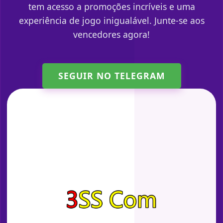
tem acesso a promoções incríveis e uma
experiência de jogo inigualável. Junte-se aos
vencedores agora!
SEGUIR NO TELEGRAM