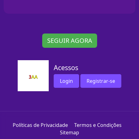
SEGUIR AGORA
Acessos
Login
Registrar-se
Políticas de Privacidade
Termos e Condições
Sitemap