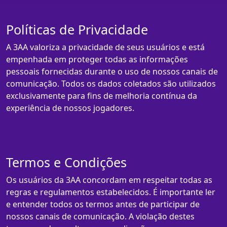
Políticas de Privacidade
A 3AA valoriza a privacidade de seus usuários e está
empenhada em proteger todas as informações
pessoais fornecidas durante o uso de nossos canais de
comunicação. Todos os dados coletados são utilizados
exclusivamente para fins de melhoria contínua da
experiência de nossos jogadores.
Termos e Condições
Os usuários da 3AA concordam em respeitar todas as
regras e regulamentos estabelecidos. É importante ler
e entender todos os termos antes de participar de
nossos canais de comunicação. A violação destes