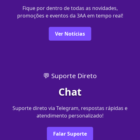
Fique por dentro de todas as novidades,
promoções e eventos da 3AA em tempo real!
Ver Notícias
💬 Suporte Direto
Chat
Suporte direto via Telegram, respostas rápidas e
atendimento personalizado!
Falar Suporte