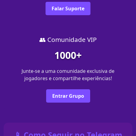
Falar Suporte
👥 Comunidade VIP
1000+
Junte-se a uma comunidade exclusiva de
jogadores e compartilhe experiências!
Entrar Grupo
📱 Como Seguir no Telegram