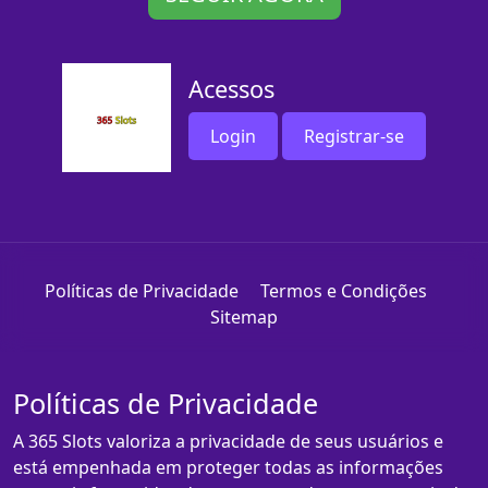
Acessos
Login
Registrar-se
Políticas de Privacidade
Termos e Condições
Sitemap
Políticas de Privacidade
A 365 Slots valoriza a privacidade de seus usuários e
está empenhada em proteger todas as informações