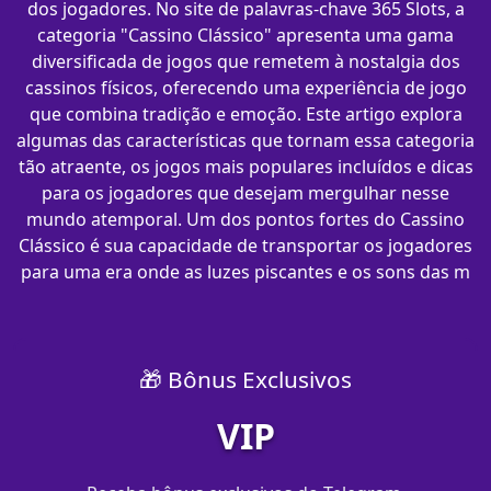
dos jogadores. No site de palavras-chave 365 Slots, a
categoria "Cassino Clássico" apresenta uma gama
diversificada de jogos que remetem à nostalgia dos
cassinos físicos, oferecendo uma experiência de jogo
que combina tradição e emoção. Este artigo explora
algumas das características que tornam essa categoria
tão atraente, os jogos mais populares incluídos e dicas
para os jogadores que desejam mergulhar nesse
mundo atemporal. Um dos pontos fortes do Cassino
Clássico é sua capacidade de transportar os jogadores
para uma era onde as luzes piscantes e os sons das m
🎁 Bônus Exclusivos
VIP