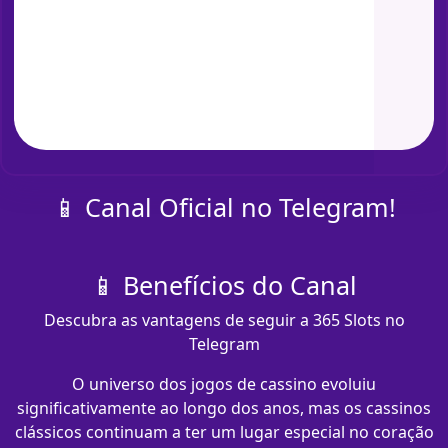
📱 Canal Oficial no Telegram!
📱 Benefícios do Canal
Descubra as vantagens de seguir a 365 Slots no
Telegram
O universo dos jogos de cassino evoluiu
significativamente ao longo dos anos, mas os cassinos
clássicos continuam a ter um lugar especial no coração