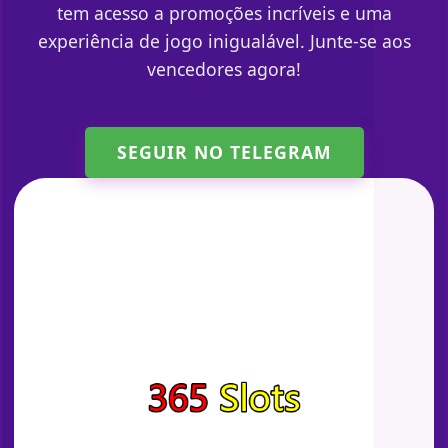
tem acesso a promoções incríveis e uma
experiência de jogo inigualável. Junte-se aos
vencedores agora!
SEGUIR NO TELEGRAM