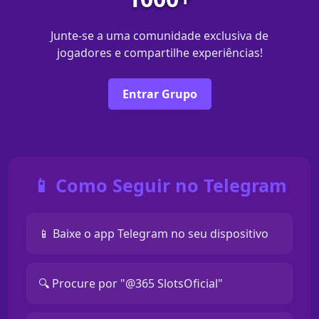
Junte-se a uma comunidade exclusiva de
jogadores e compartilhe experiências!
Entrar Grupo
📱 Como Seguir no Telegram
📱 Baixe o app Telegram no seu dispositivo
🔍 Procure por "@365 SlotsOficial"