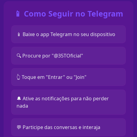
📱 Como Seguir no Telegram
📱 Baixe o app Telegram no seu dispositivo
🔍 Procure por "@35TOficial"
👆 Toque em "Entrar" ou "Join"
🔔 Ative as notificações para não perder
nada
💬 Participe das conversas e interaja