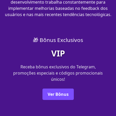
desenvolvimento trabalha constantemente para
implementar melhorias baseadas no feedback dos
usuários e nas mais recentes tendências tecnológicas.
🎁 Bônus Exclusivos
VIP
Receba bônus exclusivos do Telegram,
promoções especiais e códigos promocionais
únicos!
Ver Bônus