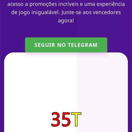
acesso a promoções incríveis e uma experiência
de jogo inigualável. Junte-se aos vencedores
agora!
SEGUIR NO TELEGRAM