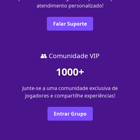
atendimento personalizado!
Falar Suporte
👥 Comunidade VIP
1000+
Junte-se a uma comunidade exclusiva de
jogadores e compartilhe experiências!
Entrar Grupo