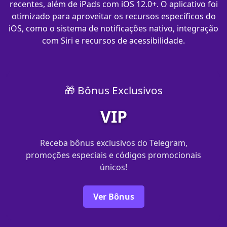
recentes, além de iPads com iOS 12.0+. O aplicativo foi
otimizado para aproveitar os recursos específicos do
iOS, como o sistema de notificações nativo, integração
com Siri e recursos de acessibilidade.
🎁 Bônus Exclusivos
VIP
Receba bônus exclusivos do Telegram,
promoções especiais e códigos promocionais
únicos!
Ver Bônus