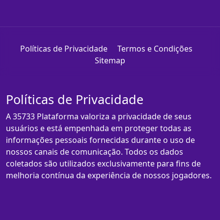
Políticas de Privacidade
Termos e Condições
Sitemap
Políticas de Privacidade
A 35733 Plataforma valoriza a privacidade de seus
usuários e está empenhada em proteger todas as
informações pessoais fornecidas durante o uso de
nossos canais de comunicação. Todos os dados
coletados são utilizados exclusivamente para fins de
melhoria contínua da experiência de nossos jogadores.