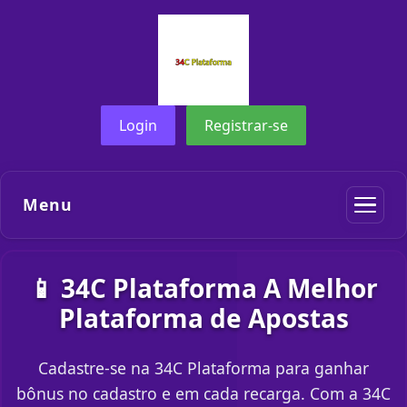
Login
Registrar-se
Menu
📱 34C Plataforma A Melhor
Plataforma de Apostas
Cadastre-se na 34C Plataforma para ganhar
bônus no cadastro e em cada recarga. Com a 34C