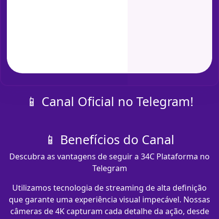
📱 Canal Oficial no Telegram!
📱 Benefícios do Canal
Descubra as vantagens de seguir a 34C Plataforma no
Telegram
Utilizamos tecnologia de streaming de alta definição
que garante uma experiência visual impecável. Nossas
câmeras de 4K capturam cada detalhe da ação, desde