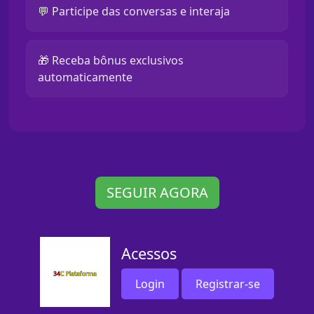
💬 Participe das conversas e interaja
🎁 Receba bônus exclusivos
automaticamente
SEGUIR AGORA
Acessos
Login
Registrar-se