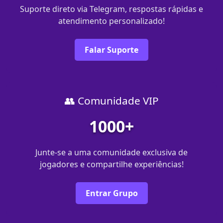
Suporte direto via Telegram, respostas rápidas e
atendimento personalizado!
Falar Suporte
👥 Comunidade VIP
1000+
Junte-se a uma comunidade exclusiva de
jogadores e compartilhe experiências!
Entrar Grupo