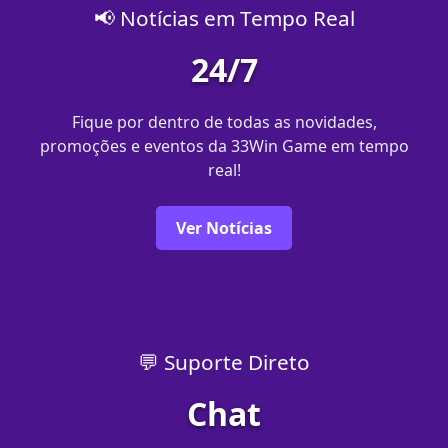
📢 Notícias em Tempo Real
24/7
Fique por dentro de todas as novidades,
promoções e eventos da 33Win Game em tempo
real!
Ver Notícias
💬 Suporte Direto
Chat