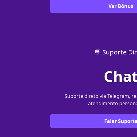
Ver Bônus
💬 Suporte Di
Cha
Suporte direto via Telegram, r
atendimento persona
Falar Suport