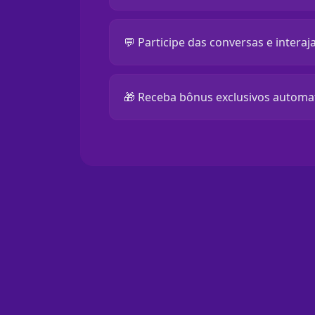
💬 Participe das conversas e interaj
🎁 Receba bônus exclusivos autom