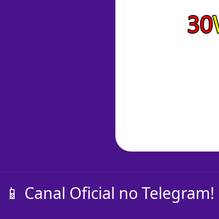
📱 Canal Oficial no Telegram!