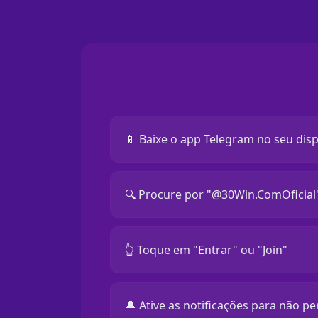
📱 Baixe o app Telegram no seu disp
🔍 Procure por "@30Win.ComOficial
👆 Toque em "Entrar" ou "Join"
🔔 Ative as notificações para não p