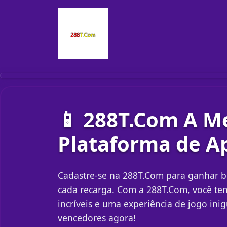
📱 288T.Com A M
Plataforma de A
Cadastre-se na 288T.Com para ganhar b
cada recarga. Com a 288T.Com, você te
incríveis e uma experiência de jogo inig
vencedores agora!