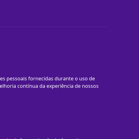
es pessoais fornecidas durante o uso de
elhoria contínua da experiência de nossos