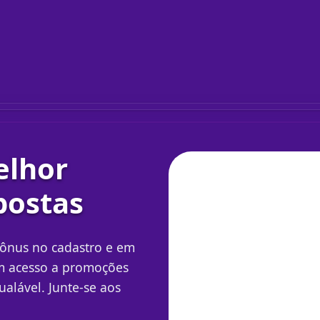
elhor
postas
ônus no cadastro e em
m acesso a promoções
ualável. Junte-se aos