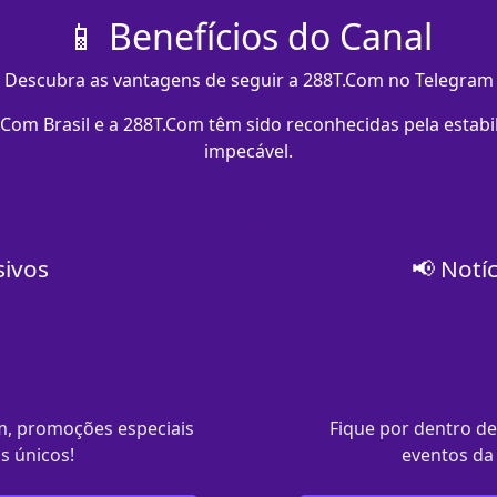
📱 Benefícios do Canal
Descubra as vantagens de seguir a 288T.Com no Telegram
Com Brasil e a 288T.Com têm sido reconhecidas pela estabil
impecável.
sivos
📢 Notí
m, promoções especiais
Fique por dentro d
s únicos!
eventos da