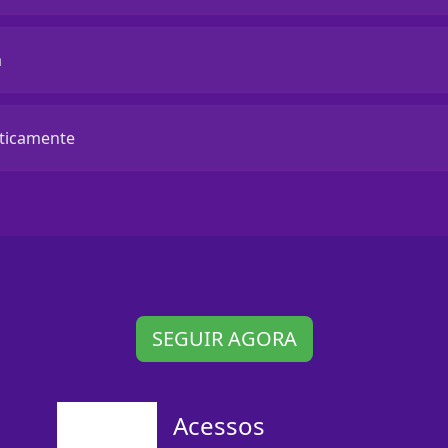
a
aticamente
SEGUIR AGORA
Acessos