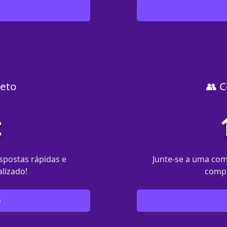
reto
👥 
t
espostas rápidas e
Junte-se a uma com
lizado!
compa
e