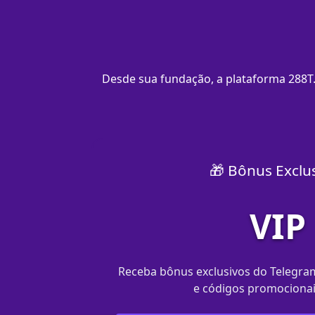
Desde sua fundação, a plataforma 288T.
🎁 Bônus Exclu
VIP
Receba bônus exclusivos do Telegra
e códigos promocionai