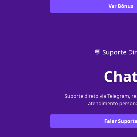
Ver Bônus
💬 Suporte Di
Cha
Suporte direto via Telegram, r
atendimento persona
Falar Suport