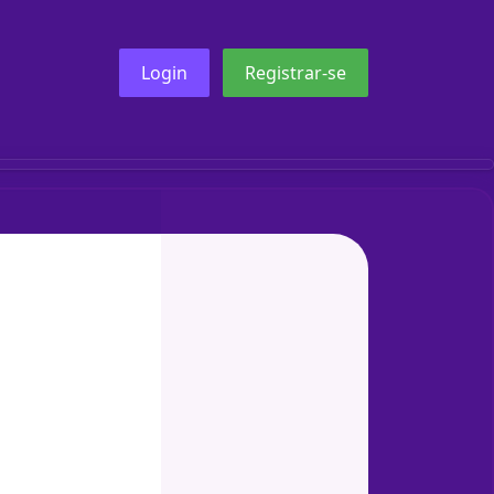
Login
Registrar-se