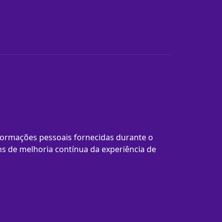
formações pessoais fornecidas durante o
ns de melhoria contínua da experiência de