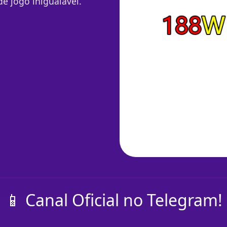
e jogo inigualável.
📱 Canal Oficial no Telegram!