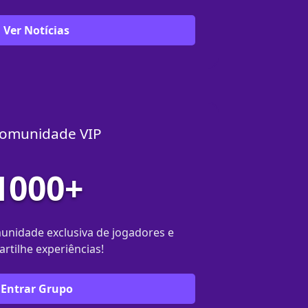
Ver Notícias
Comunidade VIP
1000+
unidade exclusiva de jogadores e
rtilhe experiências!
Entrar Grupo