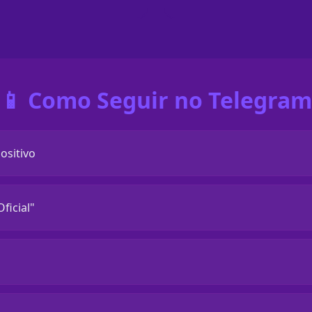
📱 Como Seguir no Telegram
ositivo
ficial"