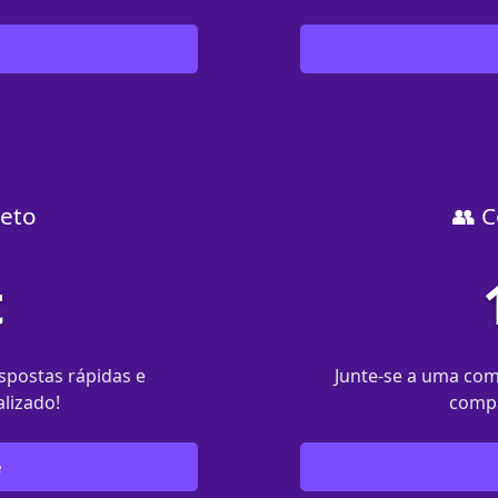
reto
👥 
t
espostas rápidas e
Junte-se a uma com
lizado!
compa
e