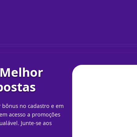
 Melhor
postas
r bônus no cadastro e em
tem acesso a promoções
ualável. Junte-se aos