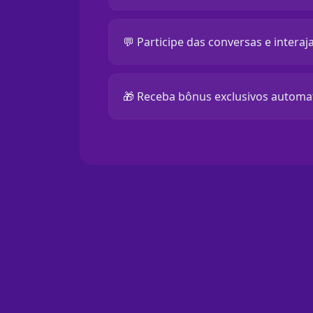
💬 Participe das conversas e interaj
🎁 Receba bônus exclusivos autom