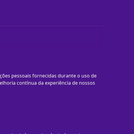
ções pessoais fornecidas durante o uso de
elhoria contínua da experiência de nossos