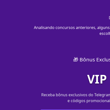
Analisando concursos anteriores, algun
escol
🎁 Bônus Exclu
VIP
Receba bônus exclusivos do Telegra
e códigos promocionai