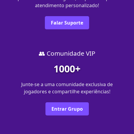
atendimento personalizado!
Falar Suporte
👥 Comunidade VIP
1000+
Junte-se a uma comunidade exclusiva de
jogadores e compartilhe experiências!
Entrar Grupo