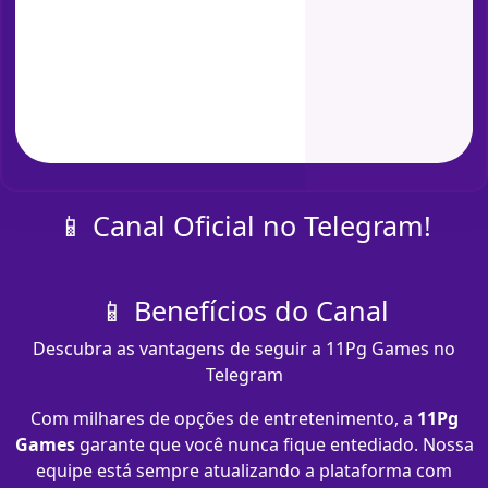
📱 Canal Oficial no Telegram!
📱 Benefícios do Canal
Descubra as vantagens de seguir a 11Pg Games no
Telegram
Com milhares de opções de entretenimento, a
11Pg
Games
garante que você nunca fique entediado. Nossa
equipe está sempre atualizando a plataforma com