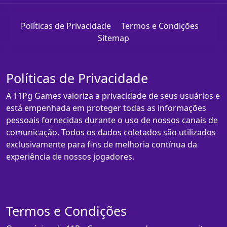
Políticas de Privacidade
Termos e Condições
Sitemap
Políticas de Privacidade
A 11Pg Games valoriza a privacidade de seus usuários e
está empenhada em proteger todas as informações
pessoais fornecidas durante o uso de nossos canais de
comunicação. Todos os dados coletados são utilizados
exclusivamente para fins de melhoria contínua da
experiência de nossos jogadores.
Termos e Condições