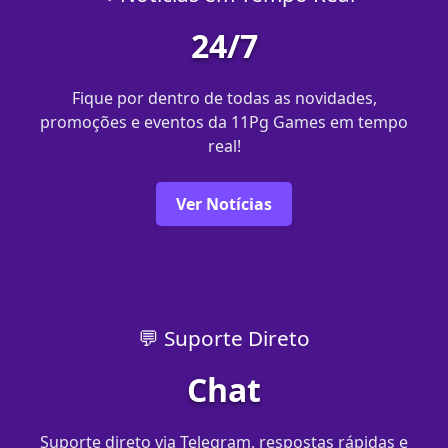
24/7
Fique por dentro de todas as novidades,
promoções e eventos da 11Pg Games em tempo
real!
Ver Notícias
💬 Suporte Direto
Chat
Suporte direto via Telegram, respostas rápidas e